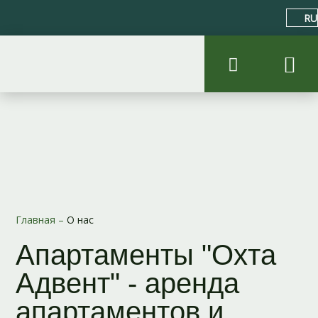
RU
Главная
–
О нас
Апартаменты "Охта
Адвент" - аренда
апартаментов и