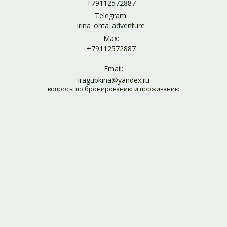
+79112572887
Telegram:
irina_ohta_adventure
Max:
+79112572887
Email:
iragubkina@yandex.ru
вопросы по бронированию и проживанию