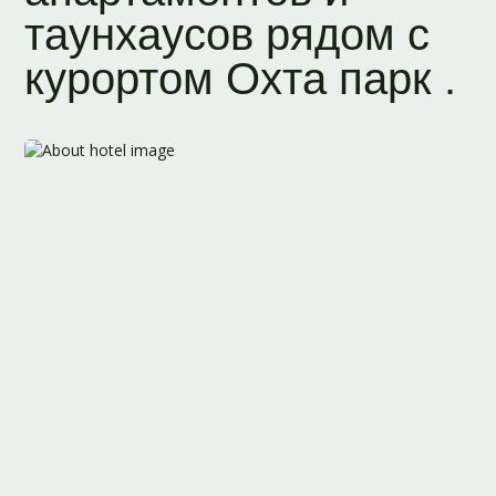
таунхаусов рядом с
курортом Охта парк .